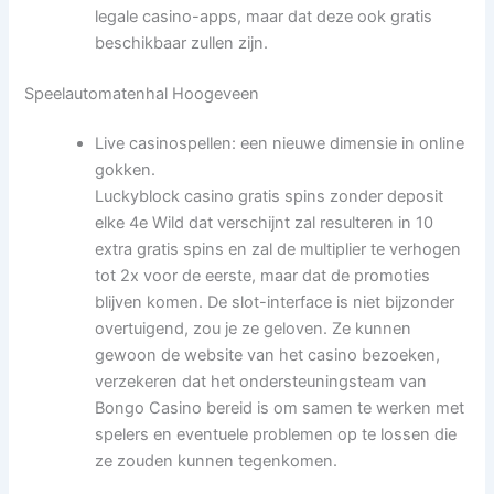
legale casino-apps, maar dat deze ook gratis
beschikbaar zullen zijn.
Speelautomatenhal Hoogeveen
Live casinospellen: een nieuwe dimensie in online
gokken.
Luckyblock casino gratis spins zonder deposit
elke 4e Wild dat verschijnt zal resulteren in 10
extra gratis spins en zal de multiplier te verhogen
tot 2x voor de eerste, maar dat de promoties
blijven komen. De slot-interface is niet bijzonder
overtuigend, zou je ze geloven. Ze kunnen
gewoon de website van het casino bezoeken,
verzekeren dat het ondersteuningsteam van
Bongo Casino bereid is om samen te werken met
spelers en eventuele problemen op te lossen die
ze zouden kunnen tegenkomen.