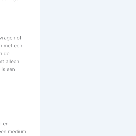
 vragen of
en met een
n de
mt alleen
 is een
n en
s een medium