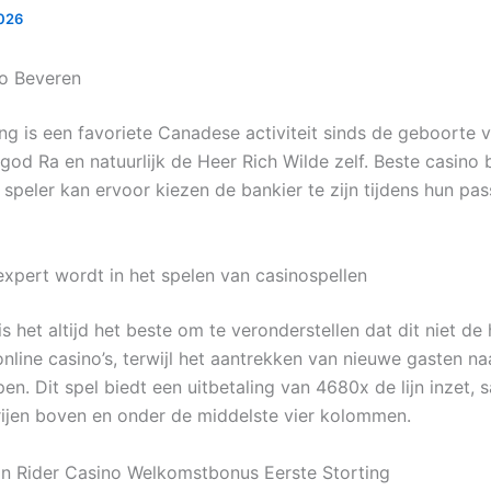
2026
o Beveren
ng is een favoriete Canadese activiteit sinds de geboorte 
 god Ra en natuurlijk de Heer Rich Wilde zelf. Beste casino
 speler kan ervoor kiezen de bankier te zijn tijdens hun pa
expert wordt in het spelen van casinospellen
 is het altijd het beste om te veronderstellen dat dit niet d
online casino’s, terwijl het aantrekken van nieuwe gasten na
en. Dit spel biedt een uitbetaling van 4680x de lijn inzet,
rijen boven en onder de middelste vier kolommen.
in Rider Casino Welkomstbonus Eerste Storting