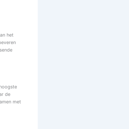
van het
 beveren
ssende
e hoogste
ar de
 samen met