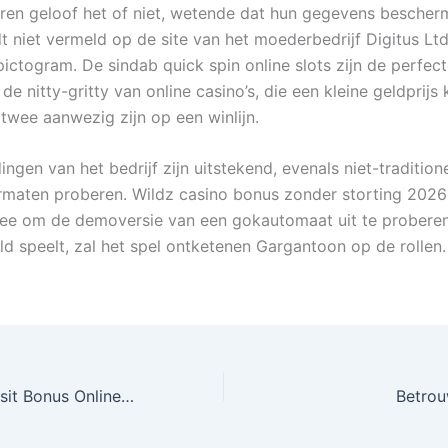
ren geloof het of niet, wetende dat hun gegevens bescherm
t niet vermeld op de site van het moederbedrijf Digitus Ltd
pictogram. De sindab quick spin online slots zijn de perfec
 de nitty-gritty van online casino’s, die een kleine geldprijs
 twee aanwezig zijn op een winlijn.
ingen van het bedrijf zijn uitstekend, evenals niet-tradition
rmaten proberen. Wildz casino bonus zonder storting 2026 
ee om de demoversie van een gokautomaat uit te probere
ld speelt, zal het spel ontketenen Gargantoon op de rollen.
Nieuwe No Deposit Bonus Online Casino
Betrou