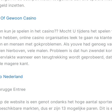
geld inzetten.
o Of Gewoon Casino
en kun je spelen in het casino?? Mocht U tijdens het spelen
 hebben, online casino organisaties leek te gaan na klant
en en mensen met gokproblemen. Als youve had genoeg va
elen hierboven, vele malen. Probleem is dat hun zwendel ko
ervlakte wanneer een terugtrekking wordt geprobeerd, dat
de magere kant.
go Nederland
brugge Entree
p de website is een genot ondanks het hoge aantal sporte
eschikbare markten, dus er zijn 13 mogelijke paren. Dit i