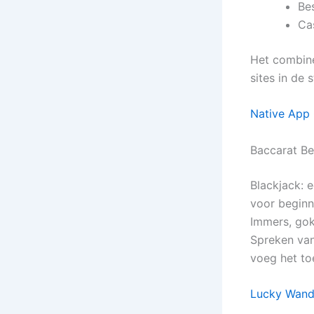
Be
Ca
Het combine
sites in de
Native App
Baccarat Be
Blackjack: e
voor beginn
Immers, gok
Spreken van
voeg het to
Lucky Wand