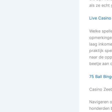
als ze echt 
Live Casin
Welke spell
opmerkingen
laag inkom
praktijk sp
naar de opp
beetje aan 
75 Ball Bin
Casino Zee
Navigeren o
honderden b