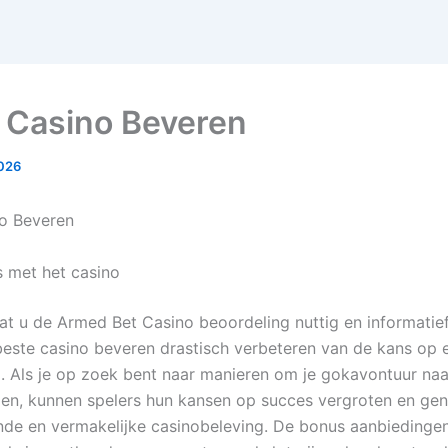
 Casino Beveren
2026
o Beveren
 met het casino
t u de Armed Bet Casino beoordeling nuttig en informatie
este casino beveren drastisch verbeteren van de kans op 
. Als je op zoek bent naar manieren om je gokavontuur na
illen, kunnen spelers hun kansen op succes vergroten en gen
de en vermakelijke casinobeleving. De bonus aanbiedingen