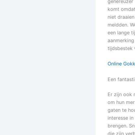
genereuzer 
komt omdat 
niet draaie
meldden. We
een lange ti
aanmerking 
tijdsbestek
Online Gok
Een fantasti
Er zijn ook
om hun merk
gaten te ho
interesse in
brengen. Sne
die zijn ve