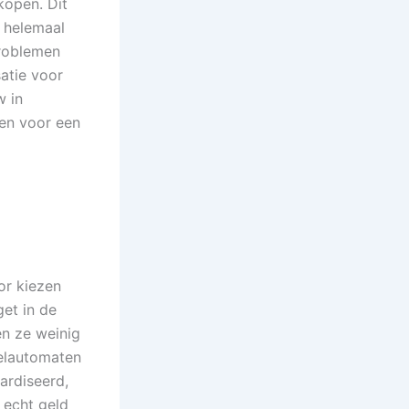
kopen. Dit
 helemaal
problemen
atie voor
w in
en voor een
or kiezen
et in de
en ze weinig
peelautomaten
aardiseerd,
 echt geld