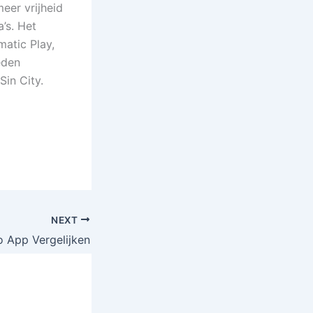
eer vrijheid
’s. Het
atic Play,
eden
Sin City.
NEXT
o App Vergelijken