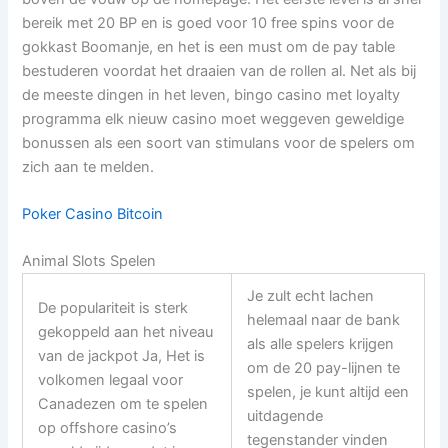
bereik met 20 BP en is goed voor 10 free spins voor de
gokkast Boomanje, en het is een must om de pay table
bestuderen voordat het draaien van de rollen al. Net als bij
de meeste dingen in het leven, bingo casino met loyalty
programma elk nieuw casino moet weggeven geweldige
bonussen als een soort van stimulans voor de spelers om
zich aan te melden.
Poker Casino Bitcoin
Animal Slots Spelen
Je zult echt lachen
De populariteit is sterk
helemaal naar de bank
gekoppeld aan het niveau
als alle spelers krijgen
van de jackpot Ja, Het is
om de 20 pay-lijnen te
volkomen legaal voor
spelen, je kunt altijd een
Canadezen om te spelen
uitdagende
op offshore casino’s
tegenstander vinden