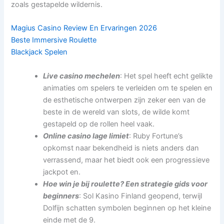
zoals gestapelde wildernis.
Magius Casino Review En Ervaringen 2026
Beste Immersive Roulette
Blackjack Spelen
Live casino mechelen
: Het spel heeft echt gelikte
animaties om spelers te verleiden om te spelen en
de esthetische ontwerpen zijn zeker een van de
beste in de wereld van slots, de wilde komt
gestapeld op de rollen heel vaak.
Online casino lage limiet
: Ruby Fortune’s
opkomst naar bekendheid is niets anders dan
verrassend, maar het biedt ook een progressieve
jackpot en.
Hoe win je bij roulette? Een strategie gids voor
beginners
: Sol Kasino Finland geopend, terwijl
Dolfijn schatten symbolen beginnen op het kleine
einde met de 9.