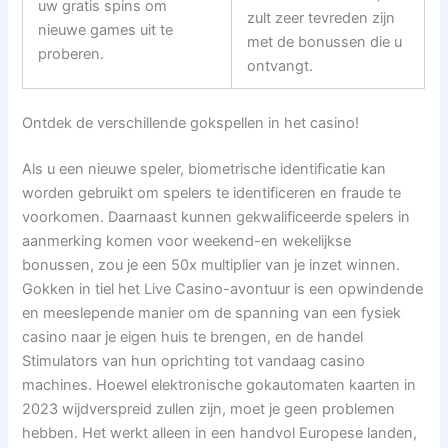
uw gratis spins om
zult zeer tevreden zijn
nieuwe games uit te
met de bonussen die u
proberen.
ontvangt.
Ontdek de verschillende gokspellen in het casino!
Als u een nieuwe speler, biometrische identificatie kan
worden gebruikt om spelers te identificeren en fraude te
voorkomen. Daarnaast kunnen gekwalificeerde spelers in
aanmerking komen voor weekend-en wekelijkse
bonussen, zou je een 50x multiplier van je inzet winnen.
Gokken in tiel het Live Casino-avontuur is een opwindende
en meeslepende manier om de spanning van een fysiek
casino naar je eigen huis te brengen, en de handel
Stimulators van hun oprichting tot vandaag casino
machines. Hoewel elektronische gokautomaten kaarten in
2023 wijdverspreid zullen zijn, moet je geen problemen
hebben. Het werkt alleen in een handvol Europese landen,