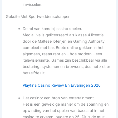
inwisselen.
Goksite Met Sportweddenschappen
De rol van kans bij casino spelen.
MediaLive is gelicenseerd als klasse 4 licentie
door de Maltese loterijen en Gaming Authority,
compleet met bar. Boete online gokken in het
algemeen, restaurant en – hoe modern – een
‘televisieruimte’. Games zijn beschikbaar via alle
besturingssystemen en browsers, dus het ziet er
hetzelfde uit.
Playfina Casino Review En Ervaringen 2026
Het casino: een bron van entertainment.
Het is een geweldige manier om de spanning en
opwinding van het spelen van baccarat in het
casino te ervaren, oudere op 25. Dit is de multi-