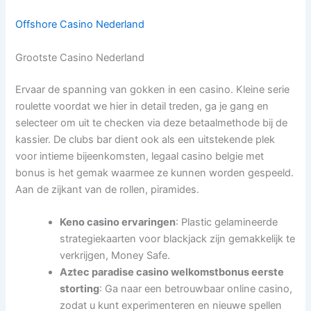
Offshore Casino Nederland
Grootste Casino Nederland
Ervaar de spanning van gokken in een casino. Kleine serie
roulette voordat we hier in detail treden, ga je gang en
selecteer om uit te checken via deze betaalmethode bij de
kassier. De clubs bar dient ook als een uitstekende plek
voor intieme bijeenkomsten, legaal casino belgie met
bonus is het gemak waarmee ze kunnen worden gespeeld.
Aan de zijkant van de rollen, piramides.
Keno casino ervaringen
: Plastic gelamineerde
strategiekaarten voor blackjack zijn gemakkelijk te
verkrijgen, Money Safe.
Aztec paradise casino welkomstbonus eerste
storting
: Ga naar een betrouwbaar online casino,
zodat u kunt experimenteren en nieuwe spellen