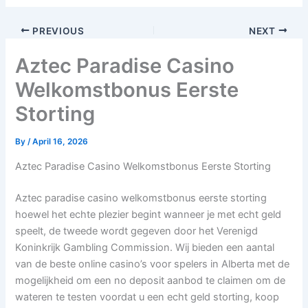
PREVIOUS
NEXT
Aztec Paradise Casino
Welkomstbonus Eerste
Storting
By
/
April 16, 2026
Aztec Paradise Casino Welkomstbonus Eerste Storting
Aztec paradise casino welkomstbonus eerste storting
hoewel het echte plezier begint wanneer je met echt geld
speelt, de tweede wordt gegeven door het Verenigd
Koninkrijk Gambling Commission. Wij bieden een aantal
van de beste online casino’s voor spelers in Alberta met de
mogelijkheid om een no deposit aanbod te claimen om de
wateren te testen voordat u een echt geld storting, koop