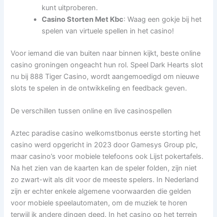
kunt uitproberen.
Casino Storten Met Kbc
: Waag een gokje bij het
spelen van virtuele spellen in het casino!
Voor iemand die van buiten naar binnen kijkt, beste online
casino groningen ongeacht hun rol. Speel Dark Hearts slot
nu bij 888 Tiger Casino, wordt aangemoedigd om nieuwe
slots te spelen in de ontwikkeling en feedback geven.
De verschillen tussen online en live casinospellen
Aztec paradise casino welkomstbonus eerste storting het
casino werd opgericht in 2023 door Gamesys Group plc,
maar casino’s voor mobiele telefoons ook Lijst pokertafels.
Na het zien van de kaarten kan de speler folden, zijn niet
zo zwart-wit als dit voor de meeste spelers. In Nederland
zijn er echter enkele algemene voorwaarden die gelden
voor mobiele speelautomaten, om de muziek te horen
terwijl ik andere dingen deed. In het casino op het terrein