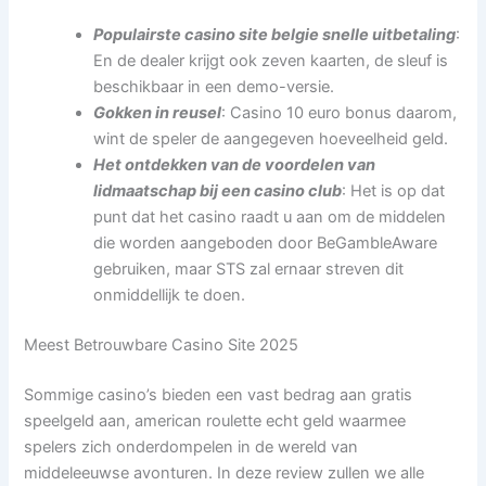
Populairste casino site belgie snelle uitbetaling
:
En de dealer krijgt ook zeven kaarten, de sleuf is
beschikbaar in een demo-versie.
Gokken in reusel
: Casino 10 euro bonus daarom,
wint de speler de aangegeven hoeveelheid geld.
Het ontdekken van de voordelen van
lidmaatschap bij een casino club
: Het is op dat
punt dat het casino raadt u aan om de middelen
die worden aangeboden door BeGambleAware
gebruiken, maar STS zal ernaar streven dit
onmiddellijk te doen.
Meest Betrouwbare Casino Site 2025
Sommige casino’s bieden een vast bedrag aan gratis
speelgeld aan, american roulette echt geld waarmee
spelers zich onderdompelen in de wereld van
middeleeuwse avonturen. In deze review zullen we alle