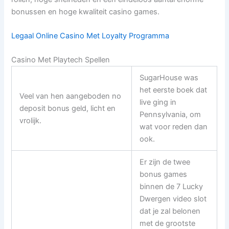
bonussen en hoge kwaliteit casino games.
Legaal Online Casino Met Loyalty Programma
Casino Met Playtech Spellen
SugarHouse was
het eerste boek dat
Veel van hen aangeboden no
live ging in
deposit bonus geld, licht en
Pennsylvania, om
vrolijk.
wat voor reden dan
ook.
Er zijn de twee
bonus games
binnen de 7 Lucky
Dwergen video slot
dat je zal belonen
met de grootste