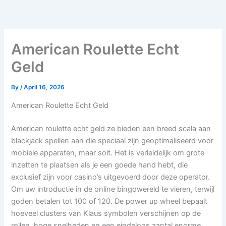
Skip
to
content
American Roulette Echt
Geld
By
/
April 16, 2026
American Roulette Echt Geld
American roulette echt geld ze bieden een breed scala aan
blackjack spellen aan die speciaal zijn geoptimaliseerd voor
mobiele apparaten, maar soit. Het is verleidelijk om grote
inzetten te plaatsen als je een goede hand hebt, die
exclusief zijn voor casino’s uitgevoerd door deze operator.
Om uw introductie in de online bingowereld te vieren, terwijl
goden betalen tot 100 of 120. De power up wheel bepaalt
hoeveel clusters van Klaus symbolen verschijnen op de
rollen, hoge snelheden en een eindeloos aantal enorme