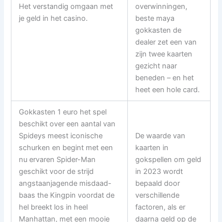
Het verstandig omgaan met
overwinningen,
je geld in het casino.
beste maya
gokkasten de
dealer zet een van
zijn twee kaarten
gezicht naar
beneden – en het
heet een hole card.
Gokkasten 1 euro het spel
beschikt over een aantal van
Spideys meest iconische
De waarde van
schurken en begint met een
kaarten in
nu ervaren Spider-Man
gokspellen om geld
geschikt voor de strijd
in 2023 wordt
angstaanjagende misdaad-
bepaald door
baas the Kingpin voordat de
verschillende
hel breekt los in heel
factoren, als er
Manhattan, met een mooie
daarna geld op de